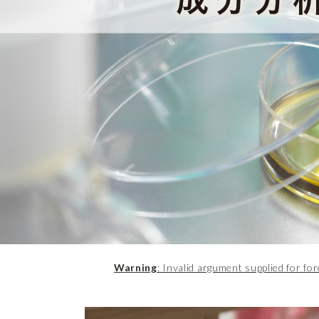
Warning
: Invalid argument supplied for for