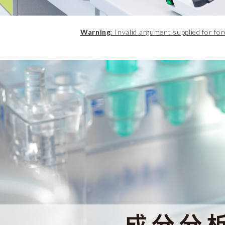
Warning
: Invalid argument supplied for for