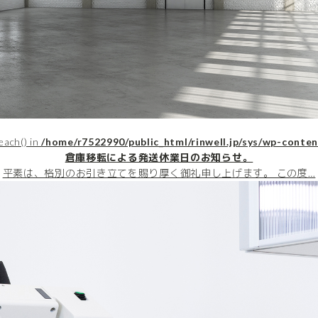
each() in
/home/r7522990/public_html/rinwell.jp/sys/wp-conten
倉庫移転による発送休業日のお知らせ。
平素は、格別のお引き立てを賜り厚く御礼申し上げます。 この度…