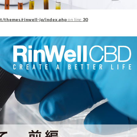
t/themes/rinwell-jp/index.php
on line
30