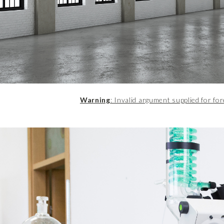
Warning
: Invalid argument supplied for for