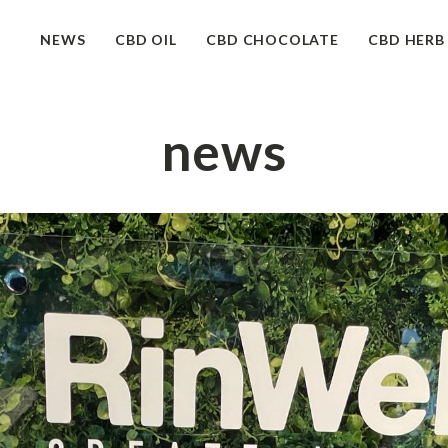
NEWS
CBD OIL
CBD CHOCOLATE
CBD HERB
news