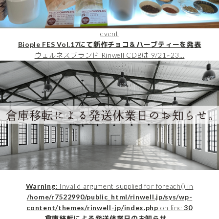
event
Biople FES Vol.17にて新作チョコ＆ハーブティーを発表
ウェルネスブランド Rinwell CDBは 9/21~23…
Warning
: Invalid argument supplied for foreach() in
/home/r7522990/public_html/rinwell.jp/sys/wp-
content/themes/rinwell-jp/index.php
on line
30
倉庫移転による発送休業日のお知らせ。